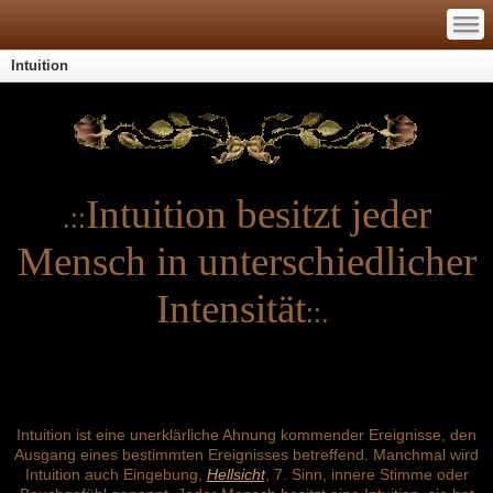
—
—
—
Intuition
Intuition besitzt jeder
.::
Mensch in unterschiedlicher
Intensität
::.
Intuition ist eine unerklärliche Ahnung kommender Ereignisse, den
Ausgang eines bestimmten Ereignisses betreffend. Manchmal wird
Intuition auch Eingebung,
Hellsicht
, 7. Sinn, innere Stimme oder