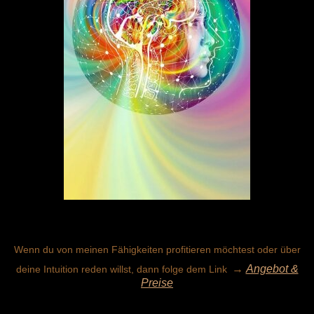
Wenn du von meinen Fähigkeiten profitieren möchtest oder über
→
Angebot &
deine Intuition reden willst, dann folge dem Link
Preise