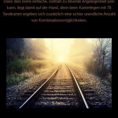
Dass dies keine einfache, zeitnah zu lösende Angelegenheit sein
kann, liegt damit auf der Hand, denn beim Kartenlegen mit 78
Tarotkarten ergeben sich zusätzlich eine schier unendliche Anzahl
von Kombinationsmöglichkeiten.