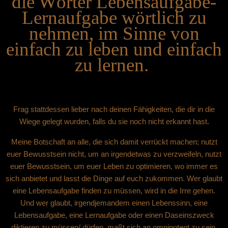
die Wörter Lebensaufgabe-
Lernaufgabe wörtlich zu
nehmen, im Sinne von
einfach zu leben und einfach
zu lernen.
Frag stattdessen lieber nach deinen Fähigkeiten, die dir in die
Wiege gelegt wurden, falls du sie noch nicht erkannt hast.
Meine Botschaft an alle, die sich damit verrückt machen; nutzt
euer Bewusstsein nicht, um an irgendetwas zu verzweifeln, nutzt
euer Bewusstsein, um euer Leben zu optimieren, wo immer es
sich anbietet und lasst die Dinge auf euch zukommen. Wer glaubt
eine Lebensaufgabe finden zu müssen, wird in die Irre gehen.
Und wer glaubt, irgendjemandem einen Lebenssinn, eine
Lebensaufgabe, eine Lernaufgabe oder einen Daseinszweck
diktieren zu müssen/ dürfen, maßt sich an omnipotent zu sein.