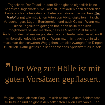
Tageskarte Der Teufel: In dem Sinne gibt es eigentlich keine
negativen Tageskarten, weil alle 78 Tarotkarten dazu dienen das
Beste auch aus belastenden Lebenssituationen zu machen.
Der
Teufel
bringt alle möglichen Arten von Abhängigkeiten mit sich.
Versuchungen, Lügen, Betrügereien und auch Gewalt. Wenn man
diese Tageskarte gezogen hat, dann sollte man sich
möglicherweise klar machen, dass es 5 nach 12 ist für eine
Änderung des Lebensweges, denn wo der Teufel zuhause ist, weiß
mittlerweile jedes kleine Kind. Wenn man nicht auch dahin will,
muss man den schweren Weg gehen, um sich zwanghaften Dingen
zu stellen. Dafür gibt es ein sehr passendes Sprichwort, es lautet:
❞
Der Weg zur Hölle ist mit
guten Vorsätzen gepflastert.
Es gibt keinen leichten Weg, um sich selbst aus dem Schlamassel
zu befreien und es gibt in den seltensten Fällen Hilfe von außen.