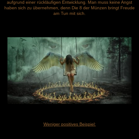
aufgrund einer rückläufigen Entwicklung. Man muss keine Angst
haben sich zu übernehmen, denn Die 8 der Münzen bringt Freude
am Tun mit sich.
Weniger positives Beispiel: