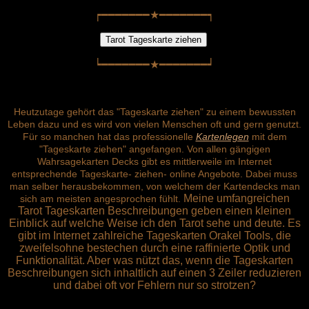
┍━━━━━━━★━━━━━━━┑
┕━━━━━━━★━━━━━━━┙
Heutzutage gehört das "Tageskarte ziehen" zu einem bewussten
Leben dazu und es wird von vielen Menschen oft und gern genutzt.
Für so manchen hat das professionelle
Kartenlegen
mit dem
"Tageskarte ziehen" angefangen.
Von allen gängigen
Wahrsagekarten Decks gibt es mittlerweile im Internet
entsprechende Tageskarte- ziehen- online Angebote. Dabei muss
man selber herausbekommen, von welchem der Kartendecks man
Meine umfangreichen
sich am meisten angesprochen fühlt.
Tarot Tageskarten Beschreibungen geben einen kleinen
Einblick auf welche Weise ich den Tarot sehe und deute. Es
gibt im Internet zahlreiche Tageskarten Orakel Tools, die
zweifelsohne bestechen durch eine raffinierte Optik und
Funktionalität. Aber was nützt das, wenn die Tageskarten
Beschreibungen sich inhaltlich auf einen 3 Zeiler reduzieren
und dabei oft vor Fehlern nur so strotzen?