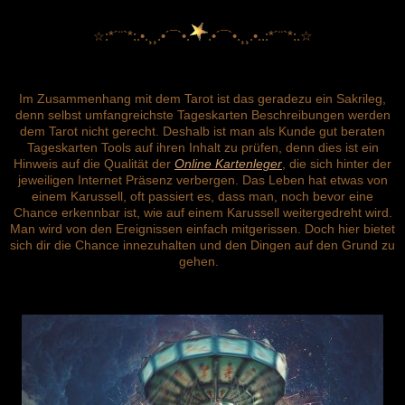
☆
:*´¨`*:.•.¸¸.•´¯`•.
.•´¯`•.¸¸.•..:*´¨`*:.☆
Im Zusammenhang mit dem Tarot ist das geradezu ein Sakrileg,
denn selbst umfangreichste Tageskarten Beschreibungen werden
dem Tarot nicht gerecht. Deshalb ist man als Kunde gut beraten
Tageskarten Tools auf ihren Inhalt zu prüfen, denn dies ist ein
Hinweis auf die Qualität der
Online Kartenleger
, die sich hinter der
jeweiligen Internet Präsenz verbergen. Das Leben hat etwas von
einem Karussell, oft passiert es, dass man, noch bevor eine
Chance erkennbar ist, wie auf einem Karussell weitergedreht wird.
Man wird von den Ereignissen einfach mitgerissen. Doch hier bietet
sich dir die Chance innezuhalten und den Dingen auf den Grund zu
gehen.