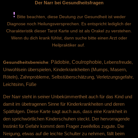
Der Narr bei Gesundheitsfragen
Bitte beachten, diese Deutung zur Gesundheit ist weder
Diagnose noch Heilungsversprechen. Es entspricht lediglich der
Charakteristik dieser Tarot Karte und ist als Orakel zu verstehen.
Wenn du dich krank fühlst, dann suche bitte einen Arzt oder
Heilpraktiker auf.
Pädobie, Coulrophobie,
Gesundheitsbereiche
:
Lebensfreude,
Unwohlsein überspielen, Kinderkrankheiten (Mumps, Masern,
Röteln), Zahnprobleme, Selbstüberschätzung, Verletzungsgefahr,
Leichtsinn, Füße
Der Narr steht in seiner Unbekümmertheit auch für das Kind und
damit im übetragenen Sinne für Kinderkrankheiten und deren
Spätfolgen. Diese Karte sagt auch aus, dass eine Krankheit in
den sprichwörtlichen Kinderschuhen steckt. Der hervorragende
Instinkt für Gefahr kommt dem Frager zweifellos zugute. Die
Neigung, etwas auf die leichte Schulter zu nehmen, fällt beim