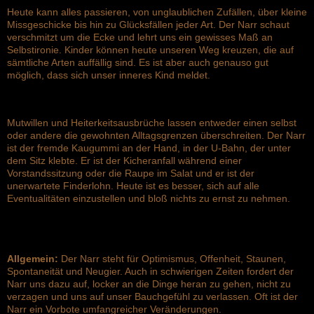
Heute kann alles passieren, von unglaublichen Zufällen, über kleine
Missgeschicke bis hin zu Glücksfällen jeder Art. Der Narr schaut
verschmitzt um die Ecke und lehrt uns ein gewisses Maß an
Selbstironie. Kinder können heute unseren Weg kreuzen, die auf
sämtliche Arten auffällig sind. Es ist aber auch genauso gut
möglich, dass sich unser inneres Kind meldet.
Mutwillen und Heiterkeitsausbrüche lassen entweder einen selbst
oder andere die gewohnten Alltagsgrenzen überschreiten. Der Narr
ist der fremde Kaugummi an der Hand, in der U-Bahn, der unter
dem Sitz klebte. Er ist der Kicheranfall während einer
Vorstandssitzung oder die Raupe im Salat und er ist der
unerwartete Finderlohn. Heute ist es besser, sich auf alle
Eventualitäten einzustellen und bloß nichts zu ernst zu nehmen.
Allgemein:
Der Narr steht für Optimismus, Offenheit, Staunen,
Spontaneität und Neugier. Auch in schwierigen Zeiten fordert der
Narr uns dazu auf, locker an die Dinge heran zu gehen, nicht zu
verzagen und uns auf unser Bauchgefühl zu verlassen. Oft ist der
Narr ein Vorbote umfangreicher Veränderungen.