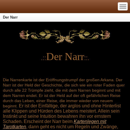
—
—
—
Der Narr
Der Narr
.::
::.
Die Narrenkarte ist der Eröffnungstrumpf der großen Arkana.
Der
Narr ist der Held der Geschichte, die sich wie ein roter Faden quer
durch alle 22 Trümpfe zieht, die mit dem Narren beginnt und mit
dem Narren endet. Er ist der Held auf der oft gefährlichen Reise
durch das Leben, einer Reise, die immer wieder von neuem
Er ist der Einfältige, der arglos und ohne Hinterlist
beginnt.
alle Klippen und Hürden des Lebens meistert. Allein sein
Instinkt und seine Intuition bewahren ihn vor ernstem
Schaden. Erscheint der Narr beim
Kartenlegen mit
Tarotkarten
, dann geht es nicht um Regeln und Zwänge,