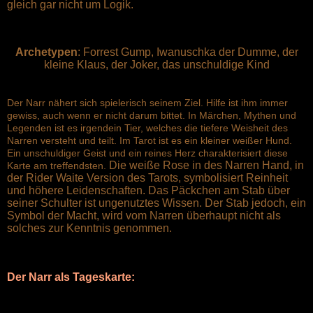
gleich gar nicht um
Logik.
Archetypen
: Forrest Gump, Iwanuschka der Dumme, der
kleine Klaus, der Joker, das unschuldige Kind
Der Narr nähert sich spielerisch seinem Ziel. Hilfe ist ihm immer
gewiss, auch wenn er nicht darum bittet. In Märchen, Mythen und
Legenden ist es irgendein Tier, welches die tiefere Weisheit des
Narren versteht und teilt. Im Tarot ist es ein kleiner weißer Hund.
Ein unschuldiger Geist und ein reines Herz charakterisiert diese
Die weiße Rose in des Narren Hand, in
Karte am treffendsten.
der Rider Waite Version des Tarots, symbolisiert Reinheit
und höhere Leidenschaften. Das Päckchen am Stab über
seiner Schulter ist ungenutztes Wissen. Der Stab jedoch, ein
Symbol der Macht, wird vom Narren überhaupt nicht als
solches zur Kenntnis genommen.
Der Narr als Tageskarte: