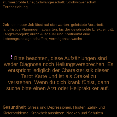
sturmerprobte Ehe; Schwangerschaft; Strohwitwenschaft;
Fernbeziehung
Job
: ein neuer Job lässt auf sich warten; geleistete Vorarbeit;
langfristige Planungen; abwarten, bis der gewünschte Effekt eintritt;
Langzeitprojekt; durch Ausdauer und Kontinuität eine
Lebensgrundlage schaffen; Vermögenszuwachs
Bitte beachten, diese Aufzählungen sind
weder Diagnose noch Heilungsversprechen. Es
entspricht lediglich der Charakteristik dieser
Tarot Karte und ist als Orakel zu
verstehen.
Wenn du dich krank fühlst, dann
suche bitte einen Arzt oder Heilpraktiker auf.
Gesundheit
:
Stress und Depressionen, Husten, Zahn- und
Kieferprobleme,
Krankheit aussitzen,
Nacken und Schulten