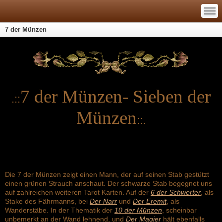
—
—
—
7 der Münzen
7 der Münzen- Sieben der
.::
Münzen
::.
Die 7 der Münzen zeigt einen Mann, der auf seinen Stab gestützt
einen grünen Strauch anschaut. Der schwarze Stab begegnet uns
auf zahlreichen weiteren Tarot Karten. Auf der
6 der Schwerter
, als
Stake des Fährmanns, bei
Der Narr
und
Der Eremit
, als
Wanderstäbe. In der Thematik der
10 der Münzen
, scheinbar
unbemerkt an der Wand lehnend, und
Der Magier
hält ebenfalls