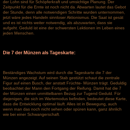
der Lohn sind für Schöpferkraft und umsichtige Planung. Der
Zeitpunkt für die Ernte ist noch nicht da. Abwarten lautet das Gebot
der Stunde, denn alle notwendigen Schritte wurden unternommen,
jetzt wäre jedes Handeln sinnloser Aktionismus. Die Saat ist gesät
und es ist nichts weiter notwendig, als abzuwarten, dass sie
aufgeht. Geduld ist eine der schwersten Lektionen im Leben eines
jeden Menschen.
Die 7 der Münzen als Tageskarte:
Beständiges Wachstum wird durch die Tageskarte die 7 der
Münzen angezeigt. Auf seinen Stab gestützt schaut die zentrale
Figur auf einen Busch, der anstatt Früchte- Münzen trägt. Geduldig
beobachtet der Mann den Fortgang der Reifung. Damit hat die 7
der Münzen einen unmittelbaren Bezug zur Tugend Geduld. Für
diejenigen, die sich im Wartemodus befinden, bedeutet diese Karte,
dass die Entwicklung optimal läuft. Alles ist in Bewegung, auch
wenn man das noch nicht sehen oder spüren kann, ganz ähnlich
wie bei einer Schwangerschaft.