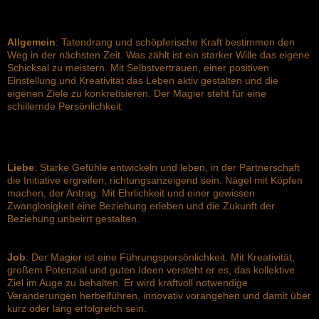
Allgemein
: Tatendrang und schöpferische Kraft bestimmen den
Weg in der nächsten Zeit. Was zählt ist ein starker Wille das eigene
Schicksal zu meistern. Mit Selbstvertrauen, einer positiven
Einstellung und Kreativität das Leben aktiv gestalten und die
eigenen Ziele zu konkretisieren. Der Magier steht für eine
schillernde Persönlichkeit.
Liebe
: Starke Gefühle entwickeln und leben, in der Partnerschaft
die Initiative ergreifen, richtungsanzeigend sein. Nägel mit Köpfen
machen, der Antrag. Mit Ehrlichkeit und einer gewissen
Zwanglosigkeit eine Beziehung erleben und die Zukunft der
Beziehung unbeirrt gestalten.
Job
: Der Magier ist eine Führungspersönlichkeit. Mit Kreativität,
großem Potenzial und guten Ideen versteht er es, das kollektive
Ziel im Auge zu behalten. Er wird kraftvoll notwendige
Veränderungen herbeiführen, innovativ vorangehen und damit über
kurz oder lang erfolgreich sein.