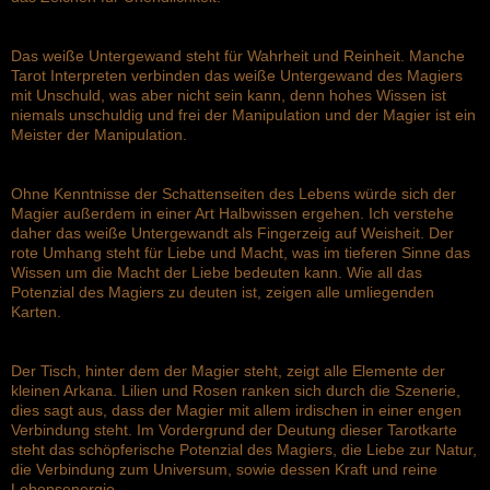
Das weiße Untergewand steht für Wahrheit und Reinheit. Manche
Tarot Interpreten verbinden das weiße Untergewand des Magiers
mit Unschuld, was aber nicht sein kann, denn hohes Wissen ist
niemals unschuldig und frei der Manipulation und der Magier ist ein
Meister der Manipulation.
Ohne Kenntnisse der Schattenseiten des Lebens würde sich der
Magier außerdem in einer Art Halbwissen ergehen. Ich verstehe
daher das weiße Untergewandt als Fingerzeig auf Weisheit. Der
rote Umhang steht für Liebe und Macht, was im tieferen Sinne das
Wissen um die Macht der Liebe bedeuten kann. Wie all das
Potenzial des Magiers zu deuten ist, zeigen alle umliegenden
Karten.
Der Tisch, hinter dem der Magier steht, zeigt alle Elemente der
kleinen Arkana. Lilien und Rosen ranken sich durch die Szenerie,
dies sagt aus, dass der Magier mit allem irdischen in einer engen
Verbindung steht. Im Vordergrund der Deutung dieser Tarotkarte
steht das schöpferische Potenzial des Magiers, die Liebe zur Natur,
die Verbindung zum Universum, sowie dessen Kraft und reine
Lebensenergie.