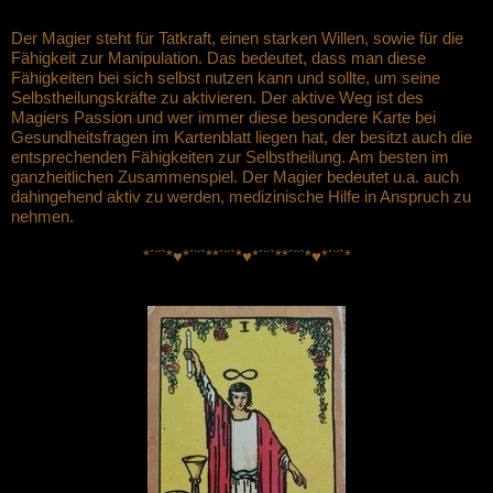
Der Magier steht für Tatkraft, einen starken Willen, sowie für die
Fähigkeit zur Manipulation. Das bedeutet, dass man diese
Fähigkeiten bei sich selbst nutzen kann und sollte, um seine
Selbstheilungskräfte zu aktivieren. Der aktive Weg ist des
Magiers Passion und wer immer diese besondere Karte bei
Gesundheitsfragen im Kartenblatt liegen hat, der besitzt auch die
entsprechenden Fähigkeiten zur Selbstheilung. Am besten im
ganzheitlichen Zusammenspiel. Der Magier bedeutet u.a. auch
dahingehend aktiv zu werden, medizinische Hilfe in Anspruch zu
nehmen.
*´¨`*♥*´¨`*
*´¨`*♥*´¨`*
*´¨`*♥*´¨`*