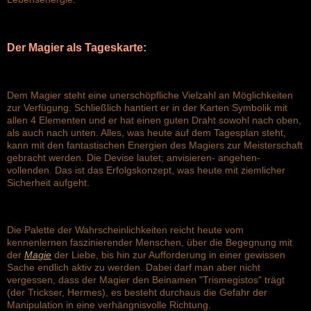
Der Magier als Tageskarte:
Dem Magier steht eine unerschöpfliche Vielzahl an Möglichkeiten
zur Verfügung. Schließlich hantiert er in der Karten Symbolik mit
allen 4 Elementen und er hat einen guten Draht sowohl nach oben,
als auch nach unten. Alles, was heute auf dem Tagesplan steht,
kann mit den fantastischen Energien des Magiers zur Meisterschaft
gebracht werden. Die Devise lautet; anvisieren- angehen-
vollenden. Das ist das Erfolgskonzept, was heute mit ziemlicher
Sicherheit aufgeht.
Die Palette der Wahrscheinlichkeiten reicht heute vom
kennenlernen faszinierender Menschen, über die Begegnung mit
der
Magie
der Liebe, bis hin zur Aufforderung in einer gewissen
Sache endlich aktiv zu werden. Dabei darf man aber nicht
vergessen, dass der Magier den Beinamen "Trismegistos" trägt
(der Trickser, Hermes), es besteht durchaus die Gefahr der
Manipulation in eine verhängnisvolle Richtung.