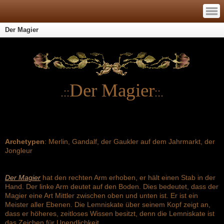
—
—
—
Der Magier
Der Magier
.::
::.
Archetypen
: Merlin, Gandalf, der Gaukler auf dem Jahrmarkt, der
Jongleur
Der Magier
hat den rechten Arm erhoben, er hält einen Stab in der
Hand. Der linke Arm deutet auf den Boden. Dies bedeutet, dass der
Magier eine Art Mittler zwischen oben und unten ist. Er ist ein
Meister aller Ebenen. Die Lemniskate über seinem Kopf zeigt an,
dass er höheres, zeitloses Wissen besitzt, denn die Lemniskate ist
das Zeichen für Unendlichkeit.