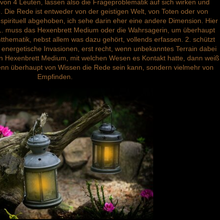
on 4 Leuten, lassen also die Frageproblematik auf sich wirken und
e. Die Rede ist entweder von der geistigen Welt, von Toten oder von
r spirituell abgehoben, ich sehe darin eher eine andere Dimension. Hier
e. 1. muss das Hexenbrett Medium oder die Wahrsagerin, um überhaupt
hematik, nebst allem was dazu gehört, vollends erfassen. 2. schützt
n energetische Invasionen, erst recht, wenn unbekanntes Terrain dabei
ein Hexenbrett Medium, mit welchen Wesen es Kontakt hatte, dann weiß
nn überhaupt von Wissen die Rede sein kann, sondern vielmehr von
Empfinden.