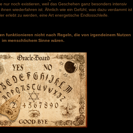
e nur noch existieren, weil das Geschehen ganz besonders intensiv
hnen wiederfahren ist. Ähnlich wie ein Gefühl, was dazu verdammt ist
r erlebt zu werden, eine Art energetische Endlosschleife.
en funktionieren nicht nach Regeln, die von irgendeinem Nutzen
im menschlichem Sinne wären.