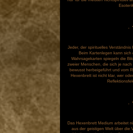
Esoteri
.
Jeder, der spirituelles Verständnis
Beim Kartenlegen kann sich d
Wahrsagekarten spiegeln die Bi
zweier Menschen, die sich je nach
bewusst herbeigeführt und vom
Hexenbrett ist nicht klar, wer o
Reflektionsfe
.
Das Hexenbrett Medium arbeitet nic
aus der geistigen Welt über die