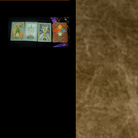
»
Überschrift