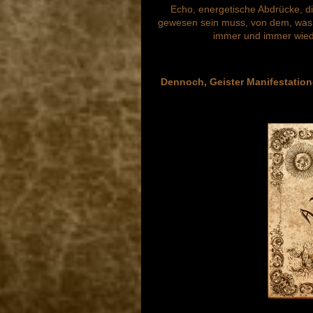
Echo, energetische Abdrücke, di
gewesen sein muss, von dem, was i
immer und immer wiede
Dennoch, Geister Manifestation