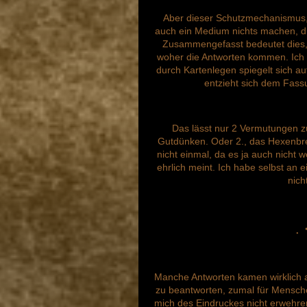
Aber dieser Schutzmechanismus
auch ein Medium nichts machen, du
Zusammengefasst bedeutet dies,
woher die Antworten kommen. Ich 
durch Kartenlegen spiegelt sich 
entzieht sich dem Fas
Das lässt nur 2 Vermutungen zu
Gutdünken. Oder 2., das Hexenbret
nicht einmal, da es ja auch nicht 
ehrlich meint. Ich habe selbst a
nich
.
Manche Antworten kamen wirklich a
zu beantworten, zumal für Mensche
mich des Eindruckes nicht erwehren