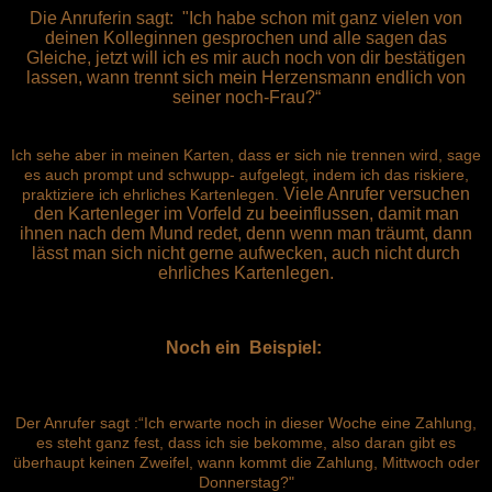
Die Anruferin sagt: "Ich habe schon mit ganz vielen von
deinen Kolleginnen gesprochen und alle sagen das
Gleiche, jetzt will ich es mir auch noch von dir bestätigen
lassen, wann trennt sich mein Herzensmann endlich von
seiner noch-Frau?“
Ich sehe aber in meinen Karten, dass er sich nie trennen wird, sage
es auch prompt und schwupp- aufgelegt, indem ich das riskiere,
Viele Anrufer versuchen
praktiziere ich ehrliches Kartenlegen.
den Kartenleger im Vorfeld zu beeinflussen, damit man
ihnen nach dem Mund redet, denn wenn man träumt, dann
lässt man sich nicht gerne aufwecken, auch nicht durch
ehrliches Kartenlegen.
Noch ein Beispiel:
Der Anrufer sagt :“Ich erwarte noch in dieser Woche eine Zahlung,
es steht ganz fest, dass ich sie bekomme, also daran gibt es
überhaupt keinen Zweifel, wann kommt die Zahlung, Mittwoch oder
Donnerstag?"