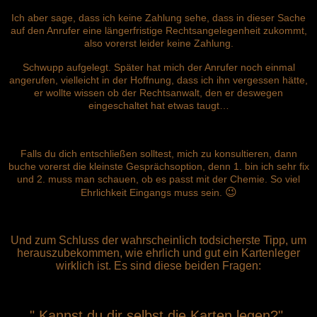
Ich aber sage, dass ich keine Zahlung sehe, dass in dieser Sache
auf den Anrufer eine längerfristige Rechtsangelegenheit zukommt,
also vorerst leider keine
Zahlung.
Schwupp aufgelegt. Später hat mich der Anrufer noch einmal
angerufen, vielleicht in der Hoffnung, dass ich ihn vergessen hätte,
er wollte wissen ob der Rechtsanwalt, den er deswegen
eingeschaltet hat etwas taugt…
Falls du dich entschließen solltest, mich zu konsultieren, dann
buche vorerst die kleinste Gesprächsoption, denn 1. bin ich sehr fix
und 2. muss man schauen, ob es passt mit der Chemie. So viel
😉
Ehrlichkeit Eingangs muss sein.
Und zum Schluss der wahrscheinlich todsicherste Tipp, um
herauszubekommen, wie ehrlich und gut ein Kartenleger
wirklich ist. Es sind diese beiden Fragen:
" Kannst du dir selbst die Karten legen?"