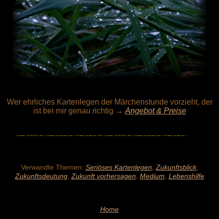
Wer ehrliches Kartenlegen der Märchenstunde vorzieht, der
ist bei mir genau richtig
→
Angebot & Preise
Verwandte Themen:
Seriöses Kartenlegen
,
Zukunftsblick
,
Zukunftsdeutung
,
Zukunft vorhersagen
,
Medium
,
Lebenshilfe
Home