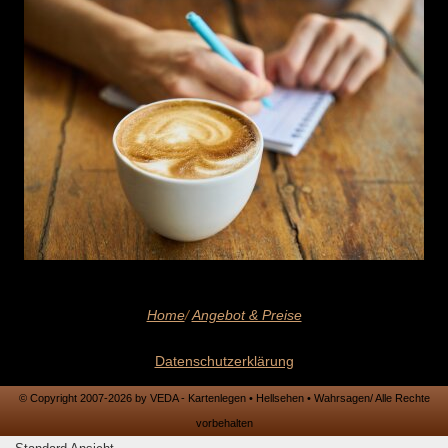
Home
/
Angebot & Preise
Datenschutzerklärung
© Copyright 2007-2026 by VEDA - Kartenlegen • Hellsehen • Wahrsagen/ Alle Rechte
vorbehalten