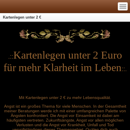
—
—
—
Kartenlegen unter 2 €
Kartenlegen unter 2 Euro
.::
für mehr Klarheit im Leben
::.
Mit Kartenlegen unter 2 € zu mehr Lebensqualität.
Angst ist ein großes Thema für viele Menschen. In der Gesamtheit
meiner Beratungen werde ich mit einer umfangreichen Palette von
Ängsten konfrontiert. Die Angst vor Einsamkeit ist dabei am
häufigsten vertreten. Zukunftsängste, Angst vor allen möglichen
Verlusten und die Angst vor Krankheit, Unfall und Tod
vervollständigen dieses Themengebiet. Quälen dich auch